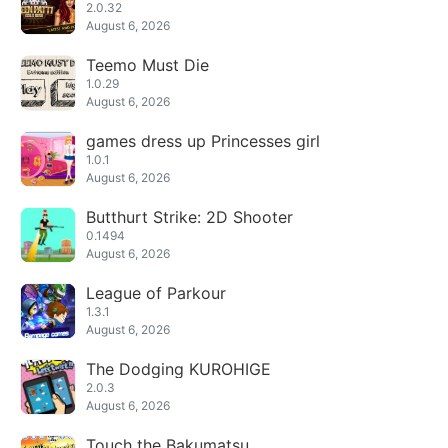
2.0.32
August 6, 2026
Teemo Must Die
1.0.29
August 6, 2026
games dress up Princesses girl
1.0.1
August 6, 2026
Butthurt Strike: 2D Shooter
0.1494
August 6, 2026
League of Parkour
1.3.1
August 6, 2026
The Dodging KUROHIGE
2.0.3
August 6, 2026
Touch the Bakumatsu