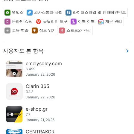
영업소
의사소통과 사회
라이프스타일 및 엔터테인먼트
온라인 쇼핑
유틸리티 도구
여행 여행
재무 관리
교육 학습
정보 읽기
스포츠와 건강
사용자도 본 항목
emelysoley.com
6.499
January 22, 2026
Clarin 365
3.1.2
January 22, 2026
e-shop.gr
7.7
January 21, 2026
CENTRAKOR