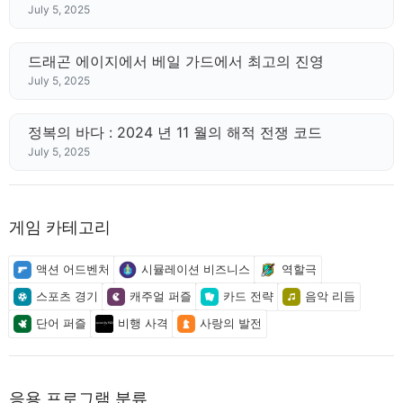
July 5, 2025
드래곤 에이지에서 베일 가드에서 최고의 진영
July 5, 2025
정복의 바다 : 2024 년 11 월의 해적 전쟁 코드
July 5, 2025
게임 카테고리
액션 어드벤처
시뮬레이션 비즈니스
역할극
스포츠 경기
캐주얼 퍼즐
카드 전략
음악 리듬
단어 퍼즐
비행 사격
사랑의 발전
응용 프로그램 분류