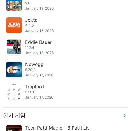
2.0
January 19, 2026
Jekta
4.4.0
January 18, 2026
Eddie Bauer
1.12.4
January 18, 2026
Newegg
5.70.0
January 17, 2026
Traplord
5.58.0
January 17, 2026
인기 게임
Teen Patti Magic - 3 Patti Liv