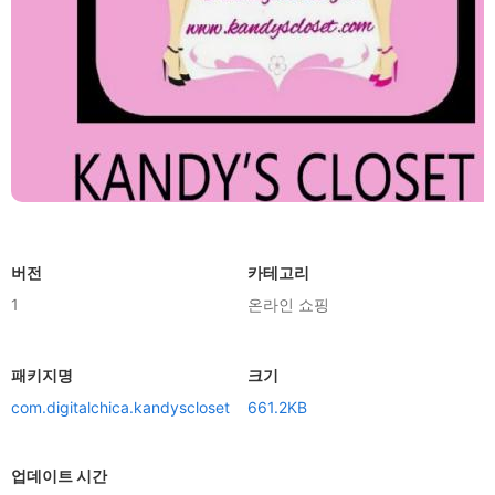
버전
카테고리
1
온라인 쇼핑
패키지명
크기
com.digitalchica.kandyscloset
661.2KB
업데이트 시간