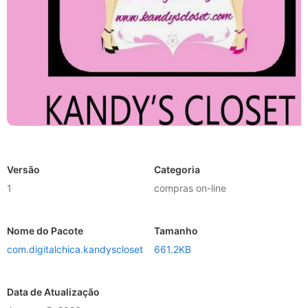
Versão
Categoria
1
compras on-line
Nome do Pacote
Tamanho
com.digitalchica.kandyscloset
661.2KB
Data de Atualização