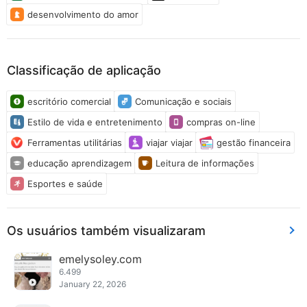
desenvolvimento do amor
Classificação de aplicação
escritório comercial
Comunicação e sociais
Estilo de vida e entretenimento
compras on-line
Ferramentas utilitárias
viajar viajar
gestão financeira
educação aprendizagem
Leitura de informações
Esportes e saúde
Os usuários também visualizaram
emelysoley.com
6.499
January 22, 2026