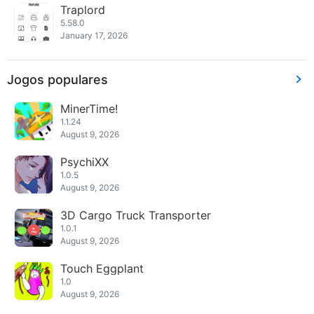
Traplord
5.58.0
January 17, 2026
Jogos populares
MinerTime!
1.1.24
August 9, 2026
PsychiXX
1.0.5
August 9, 2026
3D Cargo Truck Transporter
1.0.1
August 9, 2026
Touch Eggplant
1.0
August 9, 2026