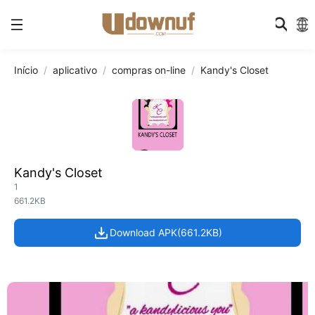
Início
aplicativo
compras on-line
Kandy's Closet
Kandy's Closet
1
661.2KB
Download APK(661.2KB)