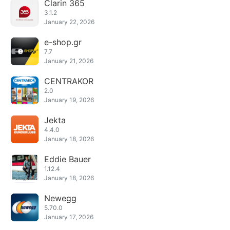
Clarin 365
3.1.2
January 22, 2026
e-shop.gr
7.7
January 21, 2026
CENTRAKOR
2.0
January 19, 2026
Jekta
4.4.0
January 18, 2026
Eddie Bauer
1.12.4
January 18, 2026
Newegg
5.70.0
January 17, 2026