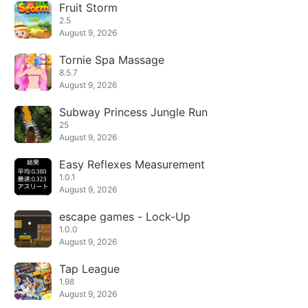
Fruit Storm
2.5
August 9, 2026
Tornie Spa Massage
8.5.7
August 9, 2026
Subway Princess Jungle Run
25
August 9, 2026
Easy Reflexes Measurement
1.0.1
August 9, 2026
escape games - Lock-Up
1.0.0
August 9, 2026
Tap League
1.98
August 9, 2026